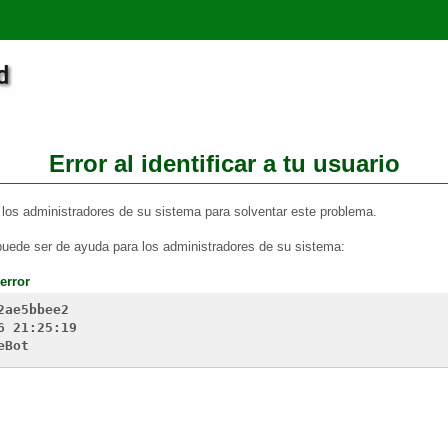
Error al identificar a tu usuario
los administradores de su sistema para solventar este problema.
puede ser de ayuda para los administradores de su sistema:
error
2ae5bbee2
6 21:25:19
eBot