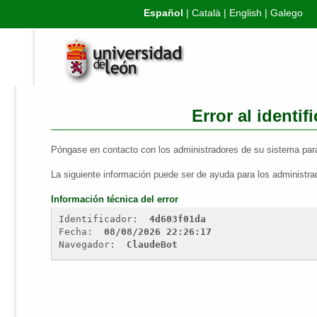
Español
|
Català
|
English
|
Galego
Error al identif
Póngase en contacto con los administradores de su sistema para
La siguiente información puede ser de ayuda para los administra
Información técnica del error
Identificador: 
4d603f01da
Fecha: 
08/08/2026 22:26:17
Navegador: 
ClaudeBot