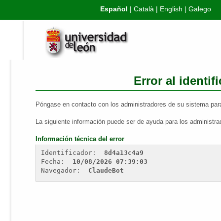
Español
|
Català
|
English
|
Galego
Error al identif
Póngase en contacto con los administradores de su sistema para
La siguiente información puede ser de ayuda para los administra
Información técnica del error
Identificador: 
8d4a13c4a9
Fecha: 
10/08/2026 07:39:03
Navegador: 
ClaudeBot