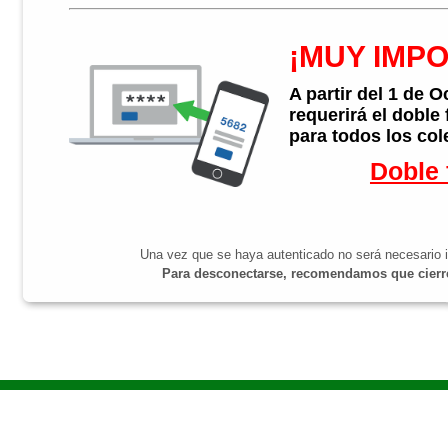
¡MUY IMP
A partir del 1 de 
requerirá el doble
para todos los col
Doble 
Una vez que se haya autenticado no será necesario i
Para desconectarse, recomendamos que cierre