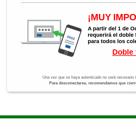
¡MUY IMP
A partir del 1 de 
requerirá el doble
para todos los col
Doble 
Una vez que se haya autenticado no será necesario i
Para desconectarse, recomendamos que cierre