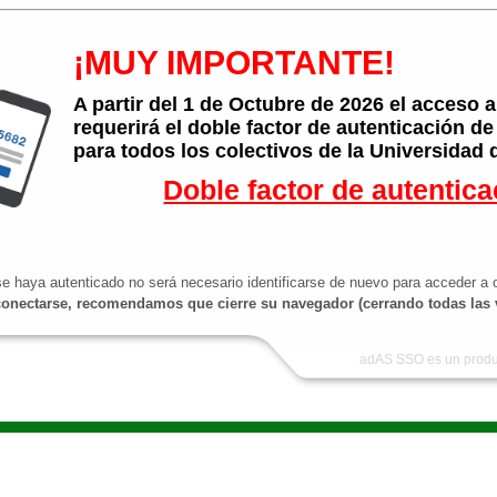
¡MUY IMPORTANTE!
A partir del 1 de Octubre de 2026 el acceso
requerirá el doble factor de autenticación de
para todos los colectivos de la Universidad 
Doble factor de autentica
e haya autenticado no será necesario identificarse de nuevo para acceder a o
onectarse, recomendamos que cierre su navegador (cerrando todas las 
adAS SSO es un produ