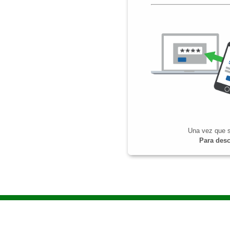
Una vez que s
Para desc