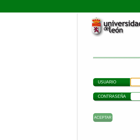
USUARIO
CONTRASEÑA