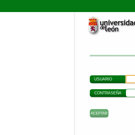
USUARIO
CONTRASEÑA