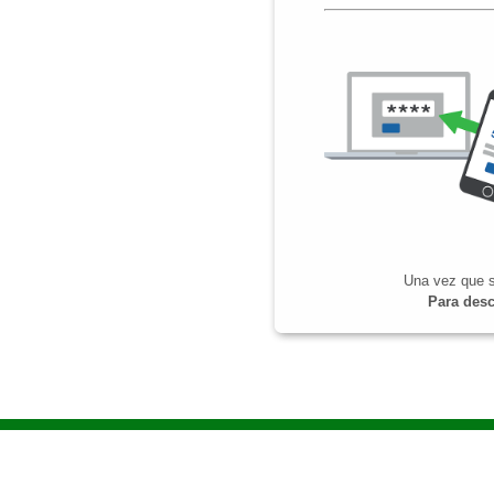
Una vez que s
Para desc