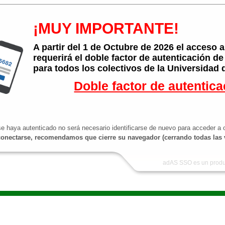
¡MUY IMPORTANTE!
A partir del 1 de Octubre de 2026 el acceso
requerirá el doble factor de autenticación de
para todos los colectivos de la Universidad 
Doble factor de autentica
e haya autenticado no será necesario identificarse de nuevo para acceder a o
onectarse, recomendamos que cierre su navegador (cerrando todas las 
adAS SSO es un produ