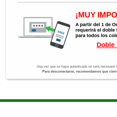
¡MUY IMP
A partir del 1 de 
requerirá el doble
para todos los col
Doble 
Una vez que se haya autenticado no será necesario i
Para desconectarse, recomendamos que cierre