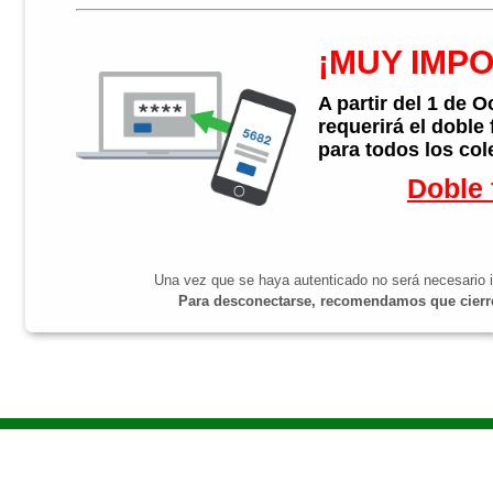
¡MUY IMP
A partir del 1 de 
requerirá el doble
para todos los col
Doble 
Una vez que se haya autenticado no será necesario i
Para desconectarse, recomendamos que cierre