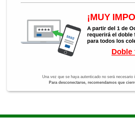
¡MUY IMP
A partir del 1 de 
requerirá el doble
para todos los col
Doble 
Una vez que se haya autenticado no será necesario i
Para desconectarse, recomendamos que cierre